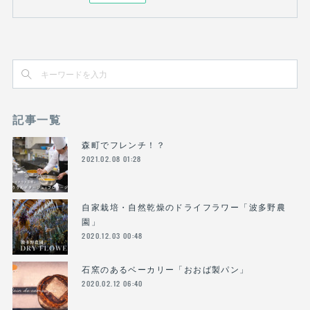
記事一覧
森町でフレンチ！？
2021.02.08 01:28
自家栽培・自然乾燥のドライフラワー「波多野農
園」
2020.12.03 00:48
石窯のあるベーカリー「おおば製パン」
2020.02.12 06:40