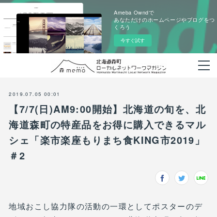
Ameba Owndで
あなただけのホームページやブログをつ
くろう
今すぐ試す
2019.07.05 00:01
【7/7(日)AM9:00開始】北海道の旬を、北
海道森町の特産品をお得に購入できるマル
シェ「楽市楽座もりまち食KING市2019」
＃2
地域おこし協力隊の活動の一環としてポスターのデ