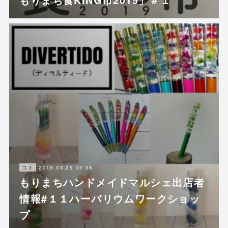
2019.03.29 05:58
コト
もりまちハンドメイドマルシェ出店者
情報#１１ハーバリウムワークショッ
プ