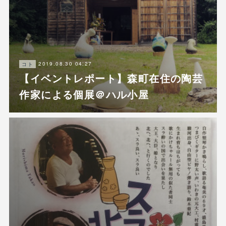
2019.08.30 04:27
コト
【イベントレポート】森町在住の陶芸
作家による個展＠ハル小屋