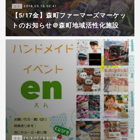
2019.05.16 02:41
コト
【5/17金】森町ファーマーズマーケッ
トのお知らせ＠森町地域活性化施設
2019.05.09 01:39
コト