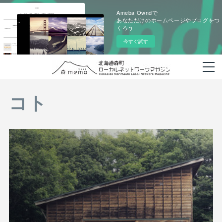
Ameba Owndで
あなただけのホームページやブログをつ
くろう
今すぐ試す
コト