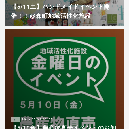
【5/11土】ハンドメイドイベント開
催！！@森町地域活性化施設
2019.05.09 00:55
コト
【5/10金】農産物直売イベントのお知