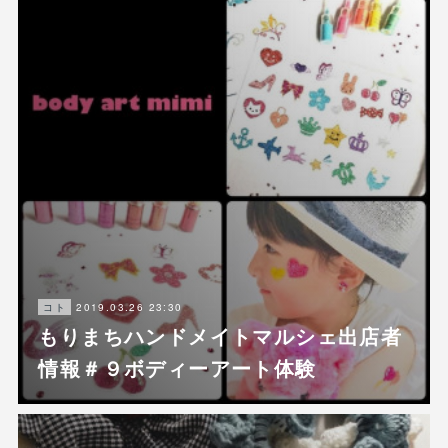
2019.03.26 23:30
コト
もりまちハンドメイトマルシェ出店者
情報＃９ボディーアート体験