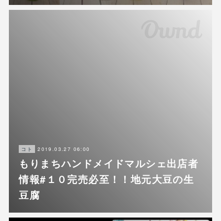
2019.03.27 06:00
コト
もりまちハンドメイドマルシェ出店者
情報#１０完売必至！！地元大豆の生
豆腐