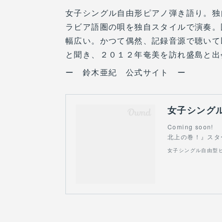
女子シングル自由形ピアノ弾き語り。独
ラビア語圏の唄を独自スタイルで演奏。
幅広い。かつて偶然、記録音源で聴いて
と聞き、２０１２年奄美を訪れ盛島と出
ー 鈴木亜紀 公式サイト ー
女子シング
Coming soo
北上の巻！』スタ
女子シングル自由型