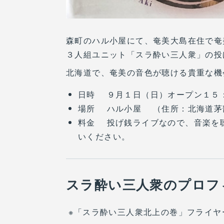
森町のハル小屋にて、奄美大島在住で奄
３人組ユニット「スラ酔い三人衆」の
北海道で、奄美の音色が聴ける貴重な機
日時 ９月１日（日）オープン１５
場所 ハル小屋 （住所：北海道茅
料金 投げ銭ライブなので、音楽を
いください。
スラ酔い三人衆のプロフ
※「スラ酔い三人衆北上の巻」フライ