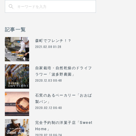
記事一覧
森町でフレンチ！？
2021.02.08 01:28
自家栽培・自然乾燥のドライフ
ラワー「波多野農園」
2020.12.03 00:48
石窯のあるベーカリー「おおば
製パン」
2020.02.12 06:40
完全予約制の洋菓子店「Sweet
Home」
2020.02.10 06:24