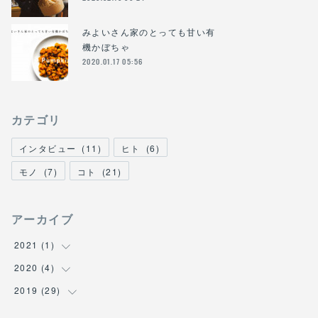
みよいさん家のとっても甘い有
機かぼちゃ
2020.01.17 05:56
カテゴリ
インタビュー
(
11
)
ヒト
(
6
)
モノ
(
7
)
コト
(
21
)
アーカイブ
2021
(
1
)
2020
(
4
(
1
)
)
2019
(
29
(
1
)
)
(
2
)
(
4
)