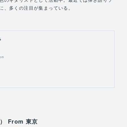
声に、多くの注目が集まっている。
ラ
com
 From 東京