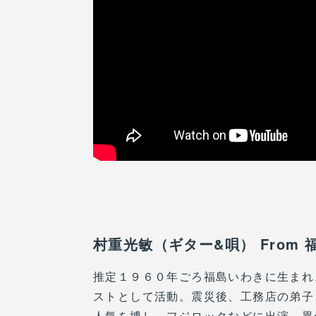
村重光敏（ギター&唄） From 
推定１９６０年ごろ福島いわきに生まれ
ストとして活動。震災後、工務店の弟子
人気を博し、フジロックなどに出演。異