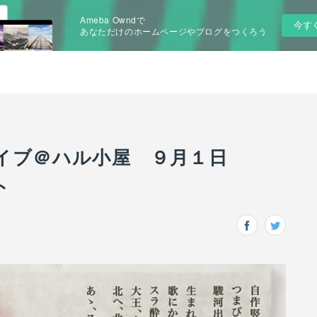
Ameba Owndで
今す
あなただけのホームページやブログをつくろう
イブ＠ハル小屋 ９月１日
ト