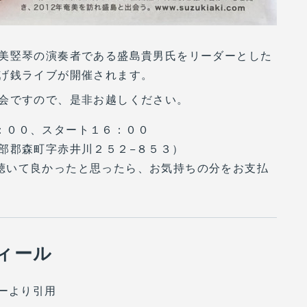
美竪琴の演奏者である盛島貴男氏をリーダーとした
投げ銭ライブが開催されます。
会ですので、是非お越しください。
：００、スタート１６：００
部郡森町字赤井川２５２−８５３）
聴いて良かったと思ったら、お気持ちの分をお支払
ィール
ヤーより引用