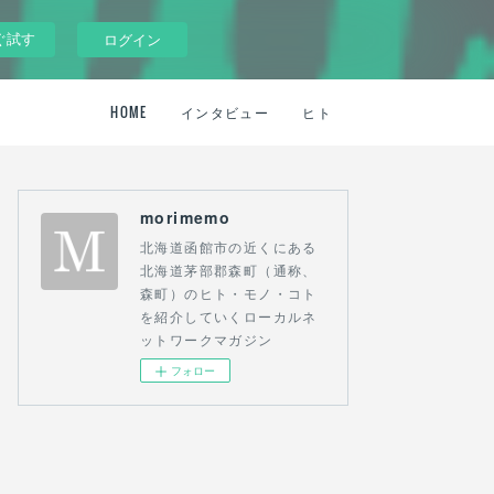
ぐ試す
ログイン
HOME
インタビュー
ヒト
morimemo
北海道函館市の近くにある
北海道茅部郡森町（通称、
森町）のヒト・モノ・コト
を紹介していくローカルネ
ットワークマガジン
フォロー