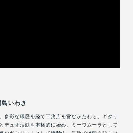
福島いわき
、多彩な職歴を経て工務店を営むかたわら、ギタリ
とデュオ活動を本格的に始め、ミーワムーラとして
色のギタリストとして活動中。最近では弾き語りソ